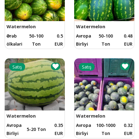
Watermelon
Watermelon
Ərəb
50-100
0.5
Avropa
50-100
0.48
ölkələri
Ton
EUR
Birliyi
Ton
EUR
Satış
Satış
Watermelon
Watermelon
Avropa
0.35
Avropa
100-1000
0.32
5-20 Ton
Birliyi
EUR
Birliyi
Ton
EUR