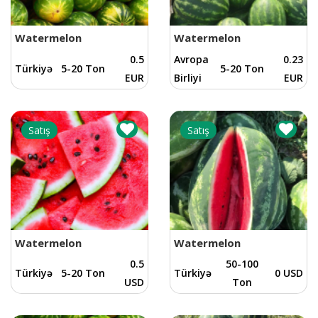
Watermelon
Watermelon
0.5
Avropa
0.23
Türkiyə
5-20 Ton
5-20 Ton
EUR
Birliyi
EUR
Satış
Satış
Watermelon
Watermelon
0.5
50-100
Türkiyə
5-20 Ton
Türkiyə
0 USD
USD
Ton