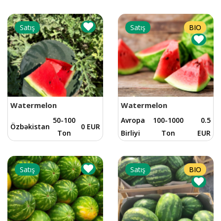
Satış
Satış
BIO
Watermelon
Watermelon
50-100
Avropa
100-1000
0.5
Özbəkistan
0 EUR
Ton
Birliyi
Ton
EUR
Satış
Satış
BIO