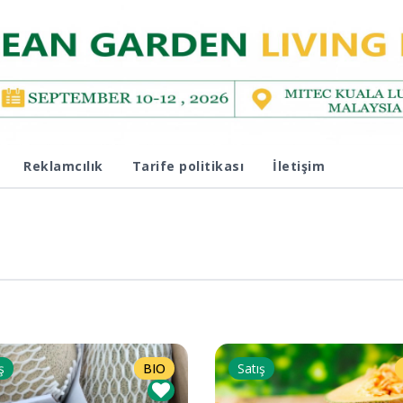
Reklamcılık
Tarife politikası
İletişim
ş
BIO
Satış