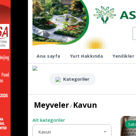
Ana sayfa
Yurt Hakkında
Yenilikler
Kategoriler
Meyveler
Kavun
/
Alt kategoriler
Satı
Kavun