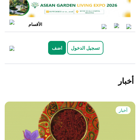
الأقسام
0
تسجيل الدخول
اضف
أخبار
أخبار