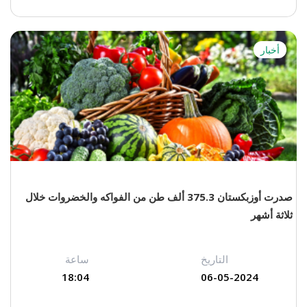
أخبار
صدرت أوزبكستان 375.3 ألف طن من الفواكه والخضروات خلال
ثلاثة أشهر
التاريخ
ساعة
18:04
06-05-2024