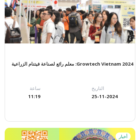
Growtech Vietnam 2024: معلم رائع لصناعة فيتنام الزراعية
التاريخ
ساعة
11:19
25-11-2024
أخبار