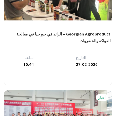
Georgian Agroproduct – الرائد في جورجيا في معالجة
الفواكه والخضروات
التاريخ
ساعة
10:44
27-02-2026
أخبار