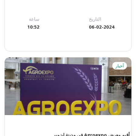
التاريخ
ساعة
10:52
06-02-2024
أخبار
أقيم معرض Agroexpo في مدينة إيزمير