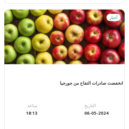
أخبار
انخفضت صادرات التفاح من جورجيا
التاريخ
ساعة
18:13
06-05-2024