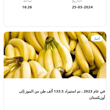
التاريخ
ساعة
16:26
25-03-2024
أخبار
في عام 2023 ، تم استيراد 133.5 ألف طن من الموز إلى
أوزبكستان