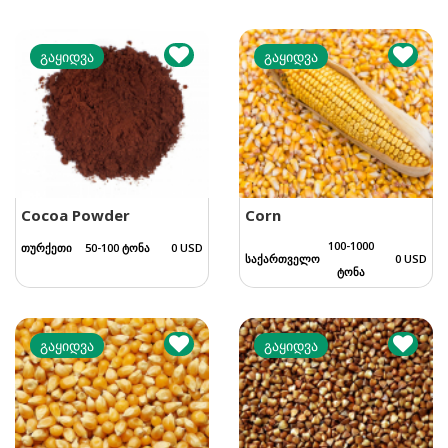
გაყიდვა
გაყიდვა
Cocoa Powder
Corn
100-1000
თურქეთი
50-100 ტონა
0 USD
საქართველო
0 USD
ტონა
გაყიდვა
გაყიდვა