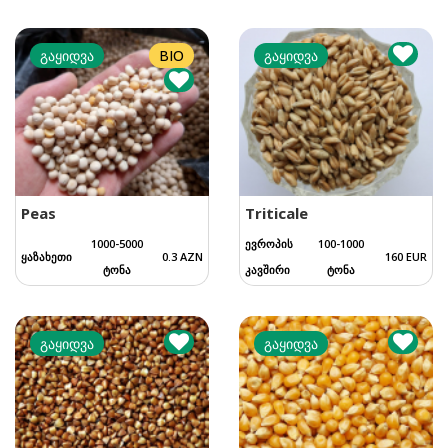
გაყიდვა
BIO
გაყიდვა
Peas
Triticale
1000-5000
ევროპის
100-1000
ყაზახეთი
0.3 AZN
160 EUR
ტონა
კავშირი
ტონა
გაყიდვა
გაყიდვა