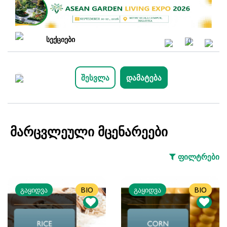
სექციები
0
შესვლა
დამატება
მარცვლეული მცენარეები
ფილტრები
გაყიდვა
BIO
გაყიდვა
BIO