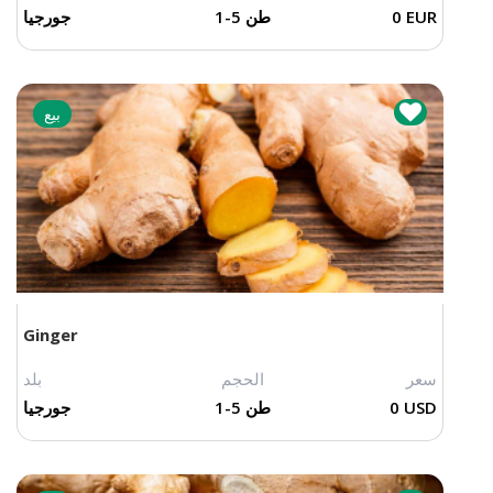
0 EUR
1-5 طن
جورجيا
بيع
Ginger
سعر
الحجم
بلد
0 USD
1-5 طن
جورجيا