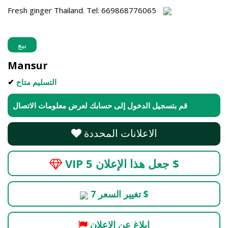
Fresh ginger Thailand. Tel: 669868776065
بيع
Mansur
التسليم متاح
✔
قم بتسجيل الدخول إلى حسابك لعرض معلومات الاتصال
الاعلانات المحددة
VIP جعل هذا الإعلان 5 $
تغيير السعر 7 $
ابلاغ عن الاعلان