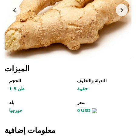
الميزات
التعبئة والتغليف
الحجم
حقيبة
1-5 طن
سعر
بلد
0 USD
جورجيا
معلومات إضافية