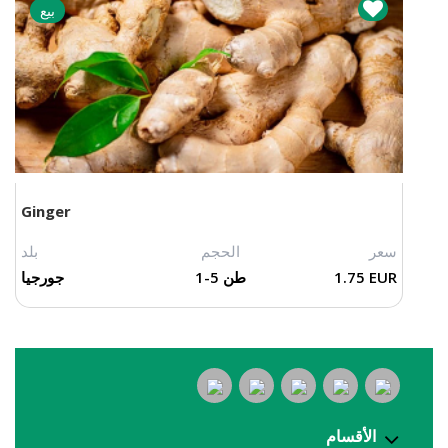
بيع
Ginger
سعر
الحجم
بلد
1.75 EUR
1-5 طن
جورجيا
الأقسام