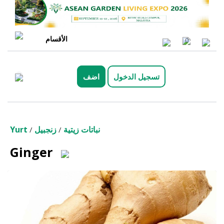
الأقسام
0
تسجيل الدخول
اضف
نباتات زيتية
زنجبيل
Yurt
/
/
Ginger