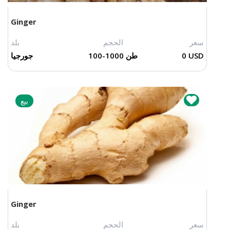
Ginger
سعر
الحجم
بلد
0 USD
100-1000 طن
جورجيا
بيع
Ginger
سعر
الحجم
بلد