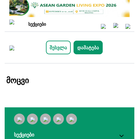
სექციები
0
შესვლა
დამატება
მოცვი
სექციები